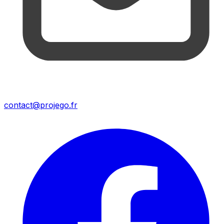
contact@projego.fr