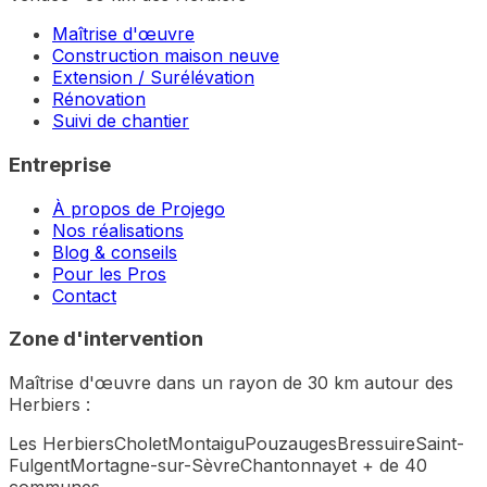
Maîtrise d'œuvre
Construction maison neuve
Extension / Surélévation
Rénovation
Suivi de chantier
Entreprise
À propos de Projego
Nos réalisations
Blog & conseils
Pour les Pros
Contact
Zone d'intervention
Maîtrise d'œuvre dans un rayon de 30 km autour des
Herbiers :
Les Herbiers
Cholet
Montaigu
Pouzauges
Bressuire
Saint-
Fulgent
Mortagne-sur-Sèvre
Chantonnay
et + de 40