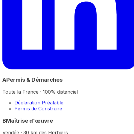
A
Permis & Démarches
Toute la France · 100% distanciel
Déclaration Préalable
Permis de Construire
B
Maîtrise d'œuvre
Vendée · 30 km des Herbiers