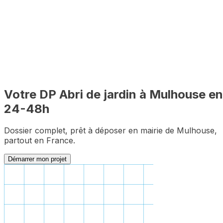
Dossier complet garanti
Zéro pièce manquante pour le premier dépôt
Votre DP
Abri de jardin
à
Mulhouse
en
24-48h
Dossier complet, prêt à déposer en mairie de
Mulhouse
,
partout en France.
Démarrer mon projet