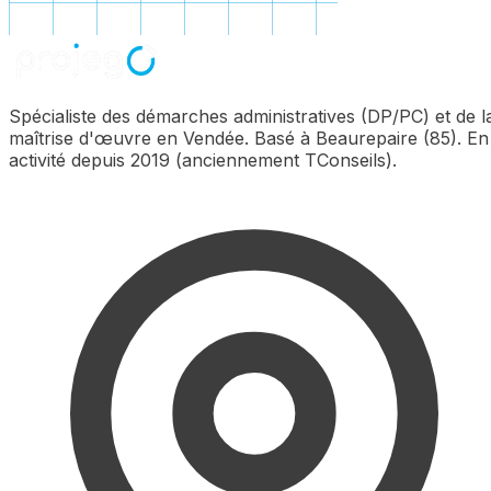
Spécialiste des démarches administratives (DP/PC) et de l
maîtrise d'œuvre en Vendée. Basé à Beaurepaire (85). En
activité depuis 2019 (anciennement TConseils).