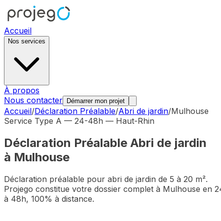
Accueil
Nos services
À propos
Nous contacter
Démarrer mon projet
Accueil
/
Déclaration Préalable
/
Abri de jardin
/
Mulhouse
Service Type A — 24-48h —
Haut-Rhin
Déclaration Préalable
Abri de jardin
à
Mulhouse
Déclaration préalable pour abri de jardin de 5 à 20 m²
.
Projego constitue votre dossier complet à
Mulhouse
en 2
à 48h, 100% à distance.