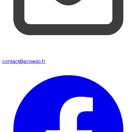
contact@projego.fr