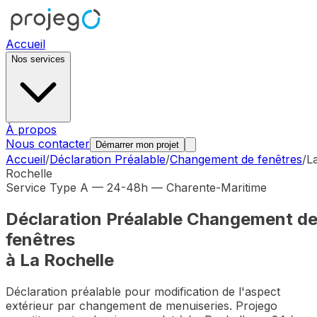
Accueil
Nos services
À propos
Nous contacter
Démarrer mon projet
Accueil
/
Déclaration Préalable
/
Changement de fenêtres
/
L
Rochelle
Service Type A — 24-48h —
Charente-Maritime
Déclaration Préalable
Changement d
fenêtres
à
La Rochelle
Déclaration préalable pour modification de l'aspect
extérieur par changement de menuiseries
. Projego