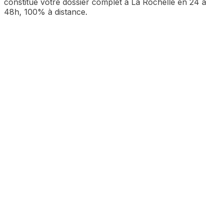
constitue votre dossier complet à
La Rochelle
en 24 à
48h, 100% à distance.