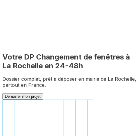
Dossier complet garanti
Zéro pièce manquante pour le premier dépôt
Votre DP
Changement de fenêtres
à
La Rochelle
en 24-48h
Dossier complet, prêt à déposer en mairie de
La Rochelle
partout en France.
Démarrer mon projet