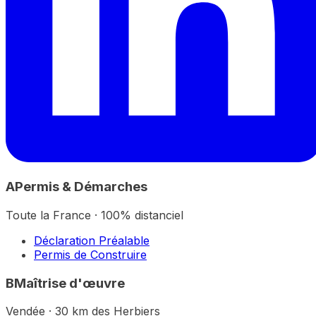
A
Permis & Démarches
Toute la France · 100% distanciel
Déclaration Préalable
Permis de Construire
B
Maîtrise d'œuvre
Vendée · 30 km des Herbiers