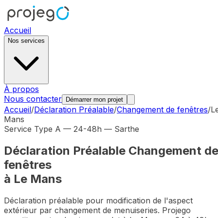
Accueil
Nos services
À propos
Nous contacter
Démarrer mon projet
Accueil
/
Déclaration Préalable
/
Changement de fenêtres
/
L
Mans
Service Type A — 24-48h —
Sarthe
Déclaration Préalable
Changement d
fenêtres
à
Le Mans
Déclaration préalable pour modification de l'aspect
extérieur par changement de menuiseries
. Projego