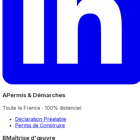
A
Permis & Démarches
Toute la France · 100% distanciel
Déclaration Préalable
Permis de Construire
B
Maîtrise d'œuvre