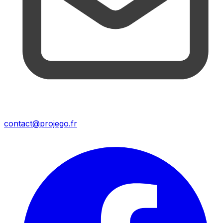
contact@projego.fr