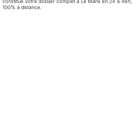
constitue votre dossier complet à
Le Mans
en 24 à 48h,
100% à distance.