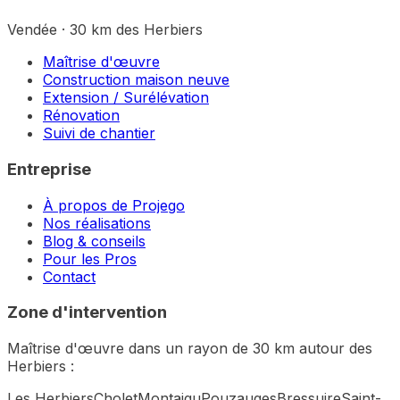
Vendée · 30 km des Herbiers
Maîtrise d'œuvre
Construction maison neuve
Extension / Surélévation
Rénovation
Suivi de chantier
Entreprise
À propos de Projego
Nos réalisations
Blog & conseils
Pour les Pros
Contact
Zone d'intervention
Maîtrise d'œuvre dans un rayon de 30 km autour des
Herbiers :
Les Herbiers
Cholet
Montaigu
Pouzauges
Bressuire
Saint-