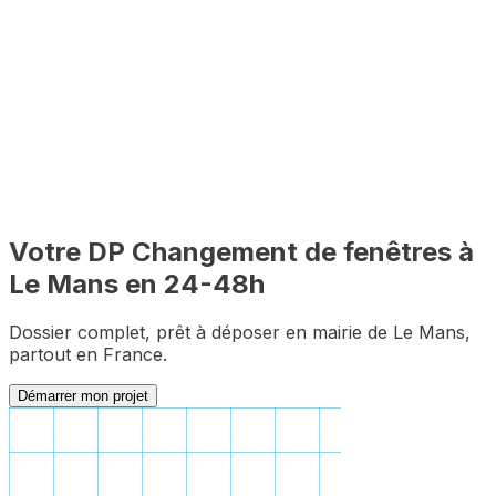
✅
Dossier complet garanti
Zéro pièce manquante pour le premier dépôt
Votre DP
Changement de fenêtres
à
Le Mans
en 24-48h
Dossier complet, prêt à déposer en mairie de
Le Mans
,
partout en France.
Démarrer mon projet