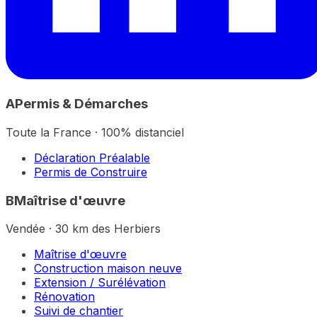
A
Permis & Démarches
Toute la France · 100% distanciel
Déclaration Préalable
Permis de Construire
B
Maîtrise d'œuvre
Vendée · 30 km des Herbiers
Maîtrise d'œuvre
Construction maison neuve
Extension / Surélévation
Rénovation
Suivi de chantier