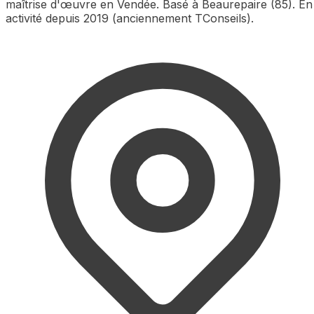
maîtrise d'œuvre en Vendée. Basé à Beaurepaire (85). En
activité depuis 2019 (anciennement TConseils).