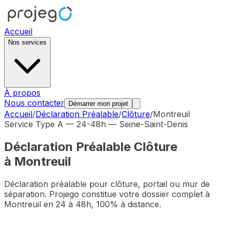
Accueil
Nos services
À propos
Nous contacter
Démarrer mon projet
Accueil
/
Déclaration Préalable
/
Clôture
/
Montreuil
Service Type A — 24-48h —
Seine-Saint-Denis
Déclaration Préalable
Clôture
à
Montreuil
Déclaration préalable pour clôture, portail ou mur de
séparation
. Projego constitue votre dossier complet à
Montreuil
en 24 à 48h, 100% à distance.