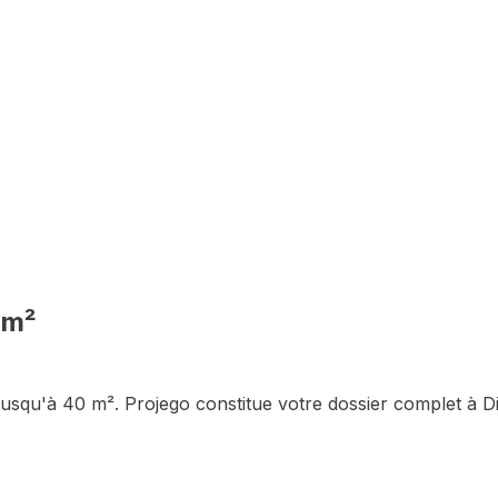
 m²
jusqu'à 40 m²
. Projego constitue votre dossier complet à
D