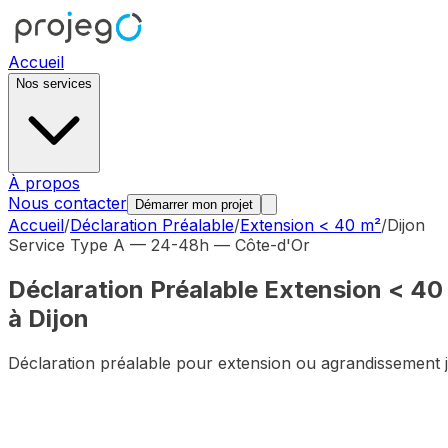
Accueil
Nos services
À propos
Nous contacter
Démarrer mon projet
Accueil
/
Déclaration Préalable
/
Extension < 40 m²
/
Dijon
Service Type A — 24-48h —
Côte-d'Or
Déclaration Préalable
Extension < 40
à
Dijon
Déclaration préalable pour extension ou agrandissement 