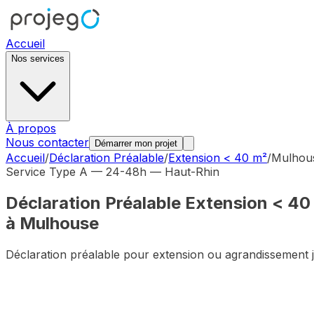
Accueil
Nos services
À propos
Nous contacter
Démarrer mon projet
Accueil
/
Déclaration Préalable
/
Extension < 40 m²
/
Mulhou
Service Type A — 24-48h —
Haut-Rhin
Déclaration Préalable
Extension < 40
à
Mulhouse
Déclaration préalable pour extension ou agrandissement 