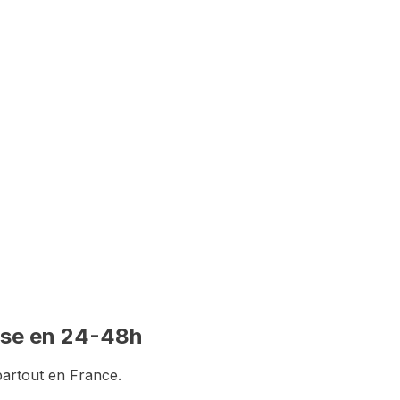
stitution du dossier
se
en 24-48h
partout en France.