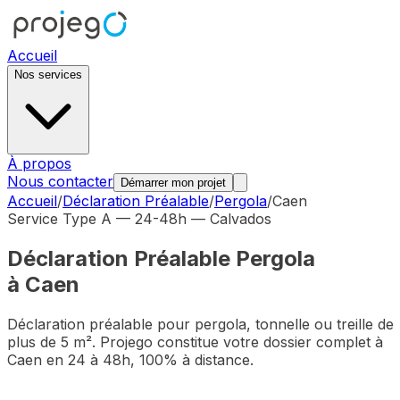
Accueil
Nos services
À propos
Nous contacter
Démarrer mon projet
Accueil
/
Déclaration Préalable
/
Pergola
/
Caen
Service Type A — 24-48h —
Calvados
Déclaration Préalable
Pergola
à
Caen
Déclaration préalable pour pergola, tonnelle ou treille de
plus de 5 m²
. Projego constitue votre dossier complet à
Caen
en 24 à 48h, 100% à distance.