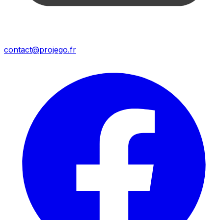
contact@projego.fr