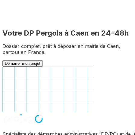
Votre DP
Pergola
à
Caen
en 24-48h
Dossier complet, prêt à déposer en mairie de
Caen
,
partout en France.
Démarrer mon projet
Spécialiste des démarches administratives (DP/PC) et de l