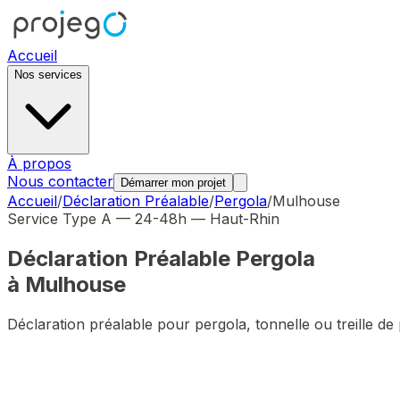
Accueil
Nos services
À propos
Nous contacter
Démarrer mon projet
Accueil
/
Déclaration Préalable
/
Pergola
/
Mulhouse
Service Type A — 24-48h —
Haut-Rhin
Déclaration Préalable
Pergola
à
Mulhouse
Déclaration préalable pour pergola, tonnelle ou treille de