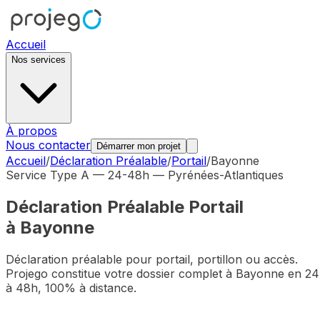
Accueil
Nos services
À propos
Nous contacter
Démarrer mon projet
Accueil
/
Déclaration Préalable
/
Portail
/
Bayonne
Service Type A — 24-48h —
Pyrénées-Atlantiques
Déclaration Préalable
Portail
à
Bayonne
Déclaration préalable pour portail, portillon ou accès
.
Projego constitue votre dossier complet à
Bayonne
en 24
à 48h, 100% à distance.