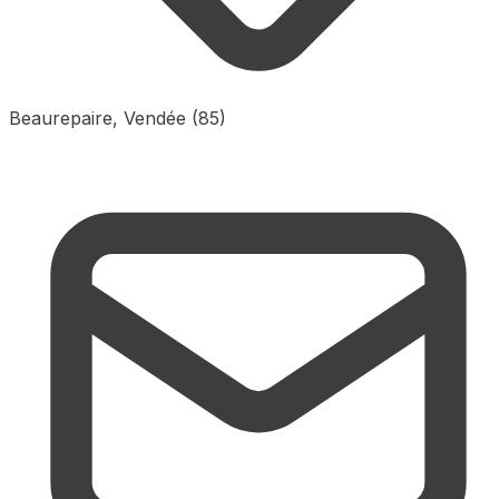
Beaurepaire, Vendée (85)