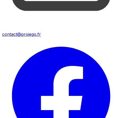
contact@projego.fr