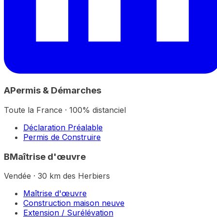
A
Permis & Démarches
Toute la France · 100% distanciel
Déclaration Préalable
Permis de Construire
B
Maîtrise d'œuvre
Vendée · 30 km des Herbiers
Maîtrise d'œuvre
Construction maison neuve
Extension / Surélévation