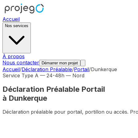
Accueil
Nos services
À propos
Nous contacter
Démarrer mon projet
Accueil
/
Déclaration Préalable
/
Portail
/
Dunkerque
Service Type A — 24-48h —
Nord
Déclaration Préalable
Portail
à
Dunkerque
Déclaration préalable pour portail, portillon ou accès
. Pr