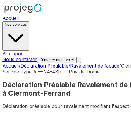
Accueil
Nos services
À propos
Nous contacter
Démarrer mon projet
Accueil
/
Déclaration Préalable
/
Ravalement de façade
/
Cle
Service Type A — 24-48h —
Puy-de-Dôme
Déclaration Préalable
Ravalement de 
à
Clermont-Ferrand
Déclaration préalable pour ravalement modifiant l'aspect 