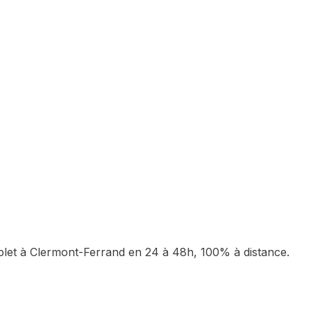
plet à
Clermont-Ferrand
en 24 à 48h, 100% à distance.