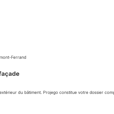
rmont-Ferrand
façade
extérieur du bâtiment
. Projego constitue votre dossier com