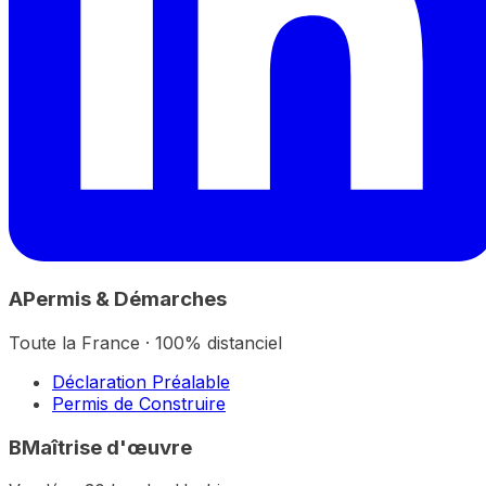
A
Permis & Démarches
Toute la France · 100% distanciel
Déclaration Préalable
Permis de Construire
B
Maîtrise d'œuvre