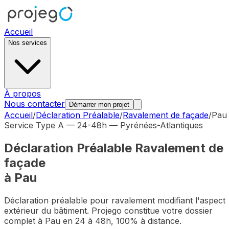
Accueil
Nos services
À propos
Nous contacter
Démarrer mon projet
Accueil
/
Déclaration Préalable
/
Ravalement de façade
/
Pau
Service Type A — 24-48h —
Pyrénées-Atlantiques
Déclaration Préalable
Ravalement de
façade
à
Pau
Déclaration préalable pour ravalement modifiant l'aspect
extérieur du bâtiment
. Projego constitue votre dossier
complet à
Pau
en 24 à 48h, 100% à distance.