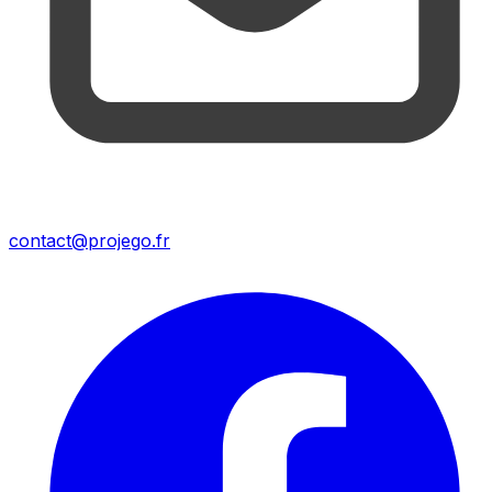
contact@projego.fr