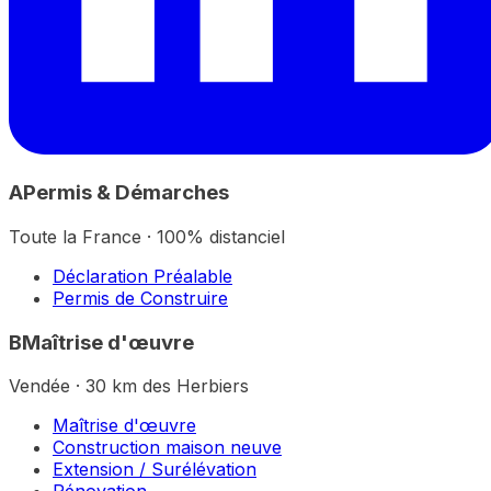
A
Permis & Démarches
Toute la France · 100% distanciel
Déclaration Préalable
Permis de Construire
B
Maîtrise d'œuvre
Vendée · 30 km des Herbiers
Maîtrise d'œuvre
Construction maison neuve
Extension / Surélévation