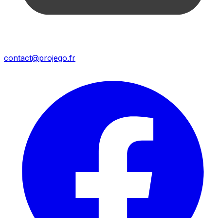
contact@projego.fr