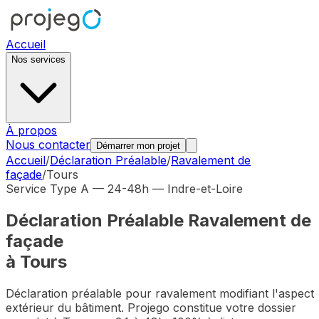
Accueil
Nos services
À propos
Nous contacter
Démarrer mon projet
Accueil
/
Déclaration Préalable
/
Ravalement de
façade
/
Tours
Service Type A — 24-48h —
Indre-et-Loire
Déclaration Préalable
Ravalement de
façade
à
Tours
Déclaration préalable pour ravalement modifiant l'aspect
extérieur du bâtiment
. Projego constitue votre dossier