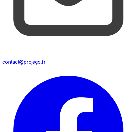
contact@projego.fr