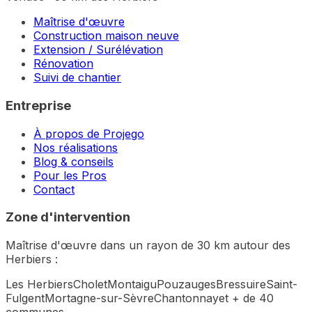
Maîtrise d'œuvre
Construction maison neuve
Extension / Surélévation
Rénovation
Suivi de chantier
Entreprise
À propos de Projego
Nos réalisations
Blog & conseils
Pour les Pros
Contact
Zone d'intervention
Maîtrise d'œuvre dans un rayon de 30 km autour des
Herbiers :
Les Herbiers
Cholet
Montaigu
Pouzauges
Bressuire
Saint-
Fulgent
Mortagne-sur-Sèvre
Chantonnay
et + de 40