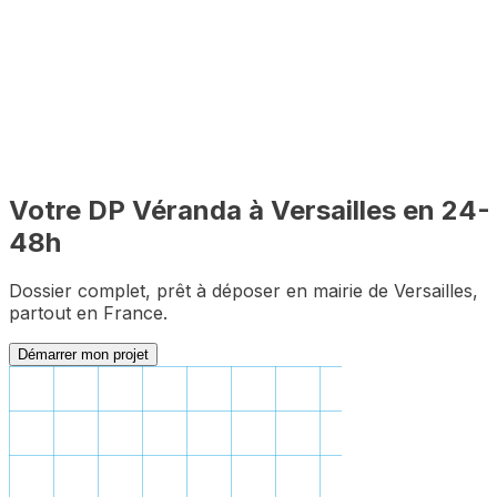
Dossier complet garanti
Zéro pièce manquante pour le premier dépôt
Votre DP
Véranda
à
Versailles
en 24-
48h
Dossier complet, prêt à déposer en mairie de
Versailles
,
partout en France.
Démarrer mon projet