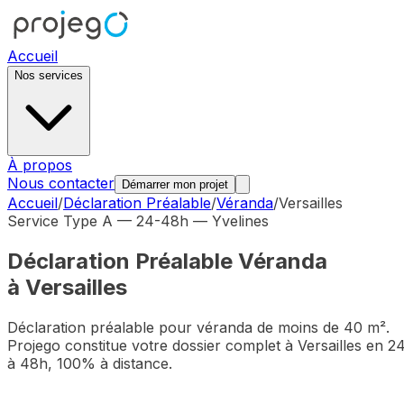
Accueil
Nos services
À propos
Nous contacter
Démarrer mon projet
Accueil
/
Déclaration Préalable
/
Véranda
/
Versailles
Service Type A — 24-48h —
Yvelines
Déclaration Préalable
Véranda
à
Versailles
Déclaration préalable pour véranda de moins de 40 m²
.
Projego constitue votre dossier complet à
Versailles
en 2
à 48h, 100% à distance.