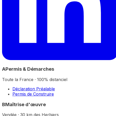
A
Permis & Démarches
Toute la France · 100% distanciel
Déclaration Préalable
Permis de Construire
B
Maîtrise d'œuvre
Vendée · 30 km des Herbiers