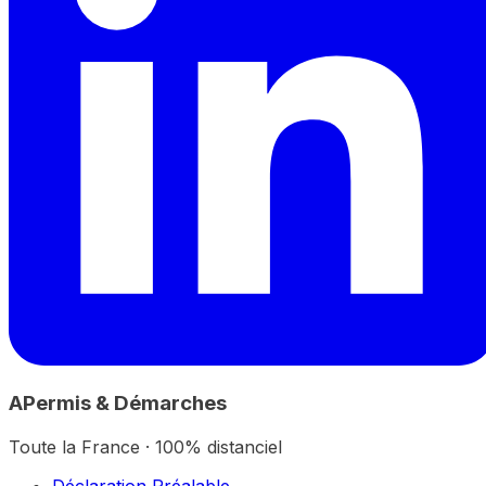
A
Permis & Démarches
Toute la France · 100% distanciel
Déclaration Préalable