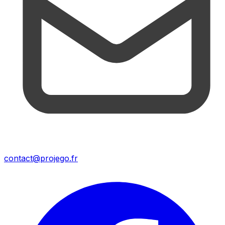
contact@projego.fr