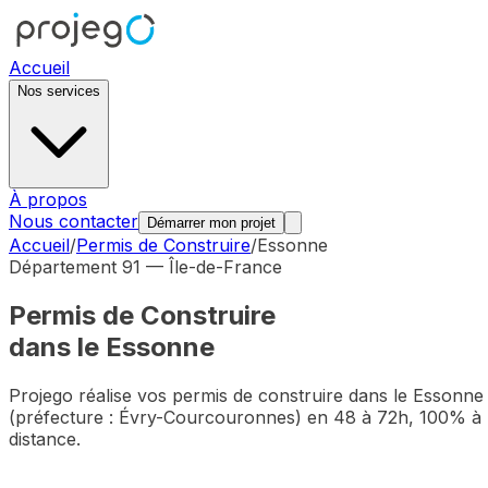
Accueil
Nos services
À propos
Nous contacter
Démarrer mon projet
Accueil
/
Permis de Construire
/
Essonne
Département
91
—
Île-de-France
Permis de Construire
dans le
Essonne
Projego réalise vos permis de construire dans le
Essonne
(préfecture :
Évry-Courcouronnes
) en 48 à 72h, 100% à
distance.