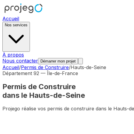
Accueil
Nos services
À propos
Nous contacter
Démarrer mon projet
Accueil
/
Permis de Construire
/
Hauts-de-Seine
Département
92
—
Île-de-France
Permis de Construire
dans le
Hauts-de-Seine
Projego réalise vos permis de construire dans le
Hauts-de