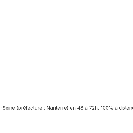
-Seine
(préfecture :
Nanterre
) en 48 à 72h, 100% à distan