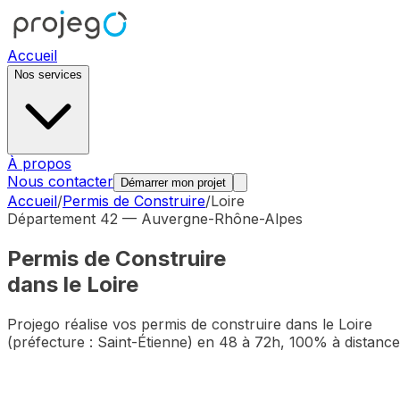
Accueil
Nos services
À propos
Nous contacter
Démarrer mon projet
Accueil
/
Permis de Construire
/
Loire
Département
42
—
Auvergne-Rhône-Alpes
Permis de Construire
dans le
Loire
Projego réalise vos permis de construire dans le
Loire
(préfecture :
Saint-Étienne
) en 48 à 72h, 100% à distance