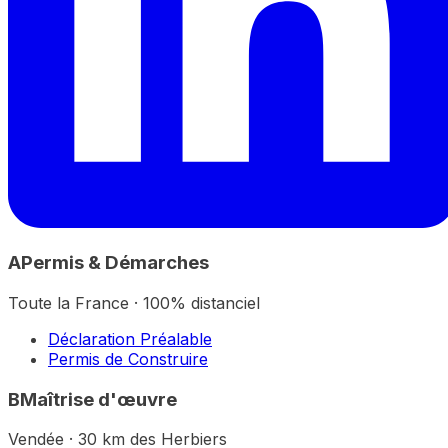
A
Permis & Démarches
Toute la France · 100% distanciel
Déclaration Préalable
Permis de Construire
B
Maîtrise d'œuvre
Vendée · 30 km des Herbiers