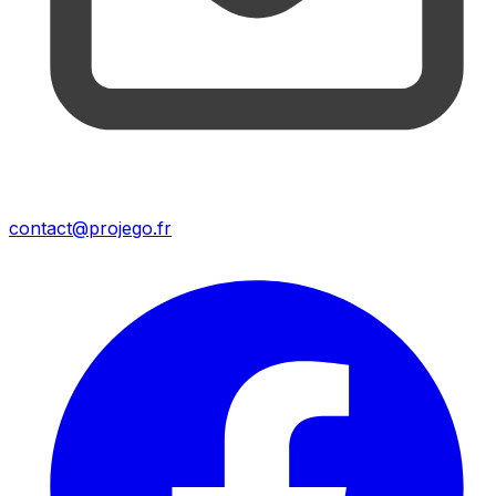
contact@projego.fr