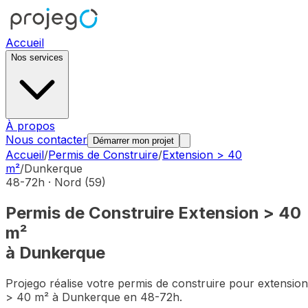
Accueil
Nos services
À propos
Nous contacter
Démarrer mon projet
Accueil
/
Permis de Construire
/
Extension > 40
m²
/
Dunkerque
48-72h ·
Nord
(
59
)
Permis de Construire
Extension > 40
m²
à
Dunkerque
Projego réalise votre permis de construire pour
extension
> 40 m²
à
Dunkerque
en 48-72h.