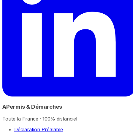
A
Permis & Démarches
Toute la France · 100% distanciel
Déclaration Préalable