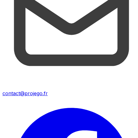
contact@projego.fr