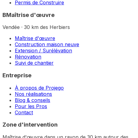
Permis de Construire
B
Maîtrise d'œuvre
Vendée · 30 km des Herbiers
Maîtrise d'œuvre
Construction maison neuve
Extension / Surélévation
Rénovation
Suivi de chantier
Entreprise
À propos de Projego
Nos réalisations
Blog & conseils
Pour les Pros
Contact
Zone d'intervention
Maîtrise d'œuvre dans un rayon de 30 km autour des