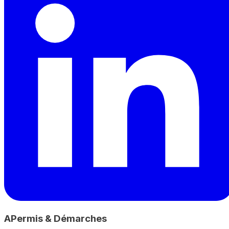
A
Permis & Démarches