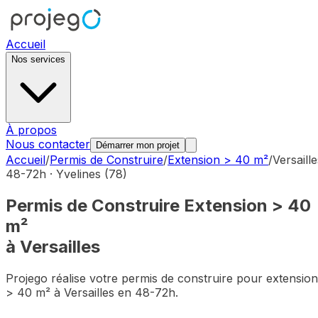
Accueil
Nos services
À propos
Nous contacter
Démarrer mon projet
Accueil
/
Permis de Construire
/
Extension > 40 m²
/
Versaille
48-72h ·
Yvelines
(
78
)
Permis de Construire
Extension > 40
m²
à
Versailles
Projego réalise votre permis de construire pour
extension
> 40 m²
à
Versailles
en 48-72h.