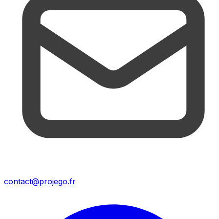
contact@projego.fr