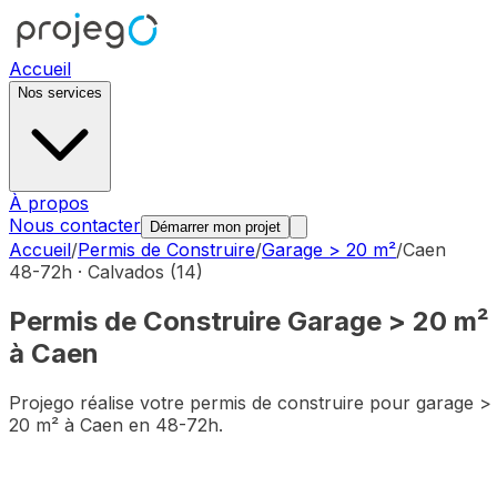
Accueil
Nos services
À propos
Nous contacter
Démarrer mon projet
Accueil
/
Permis de Construire
/
Garage > 20 m²
/
Caen
48-72h ·
Calvados
(
14
)
Permis de Construire
Garage > 20 m²
à
Caen
Projego réalise votre permis de construire pour
garage >
20 m²
à
Caen
en 48-72h.