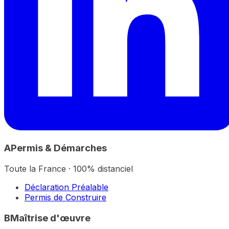
A
Permis & Démarches
Toute la France · 100% distanciel
Déclaration Préalable
Permis de Construire
B
Maîtrise d'œuvre