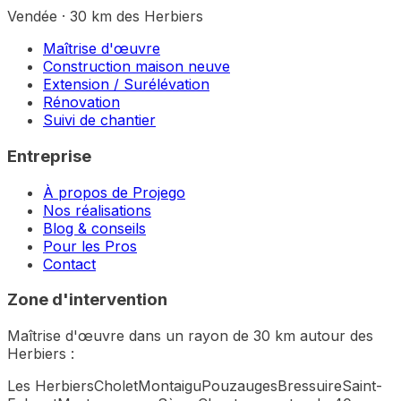
Vendée · 30 km des Herbiers
Maîtrise d'œuvre
Construction maison neuve
Extension / Surélévation
Rénovation
Suivi de chantier
Entreprise
À propos de Projego
Nos réalisations
Blog & conseils
Pour les Pros
Contact
Zone d'intervention
Maîtrise d'œuvre dans un rayon de 30 km autour des
Herbiers :
Les Herbiers
Cholet
Montaigu
Pouzauges
Bressuire
Saint-