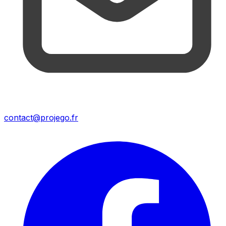
contact@projego.fr