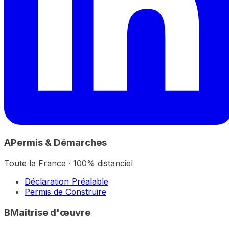
A
Permis & Démarches
Toute la France · 100% distanciel
Déclaration Préalable
Permis de Construire
B
Maîtrise d'œuvre