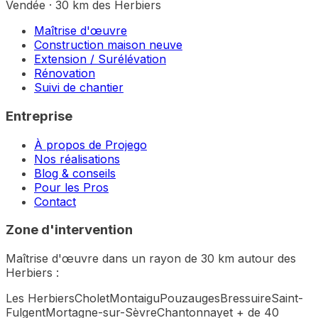
Vendée · 30 km des Herbiers
Maîtrise d'œuvre
Construction maison neuve
Extension / Surélévation
Rénovation
Suivi de chantier
Entreprise
À propos de Projego
Nos réalisations
Blog & conseils
Pour les Pros
Contact
Zone d'intervention
Maîtrise d'œuvre dans un rayon de 30 km autour des
Herbiers :
Les Herbiers
Cholet
Montaigu
Pouzauges
Bressuire
Saint-
Fulgent
Mortagne-sur-Sèvre
Chantonnay
et + de 40