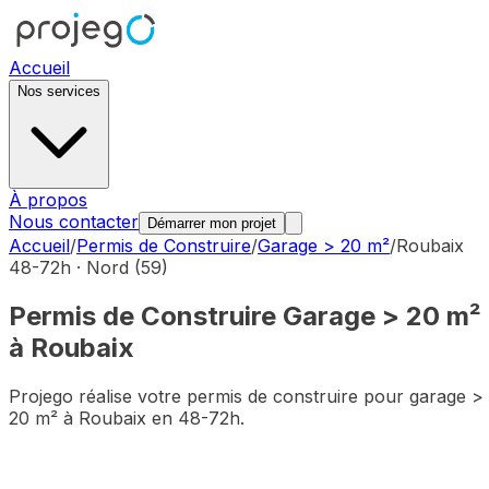
Accueil
Nos services
À propos
Nous contacter
Démarrer mon projet
Accueil
/
Permis de Construire
/
Garage > 20 m²
/
Roubaix
48-72h ·
Nord
(
59
)
Permis de Construire
Garage > 20 m²
à
Roubaix
Projego réalise votre permis de construire pour
garage >
20 m²
à
Roubaix
en 48-72h.