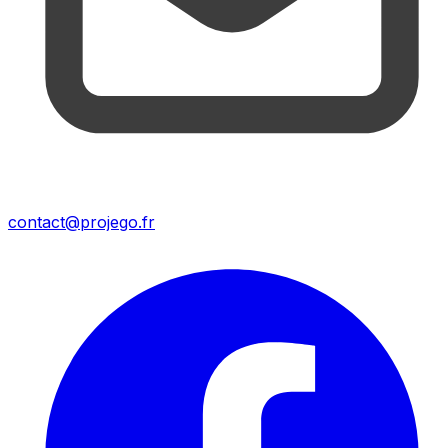
contact@projego.fr