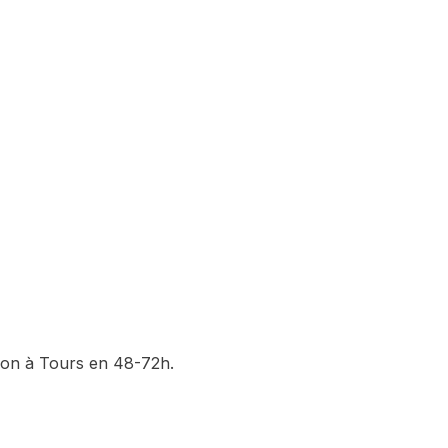
ion
à
Tours
en 48-72h.