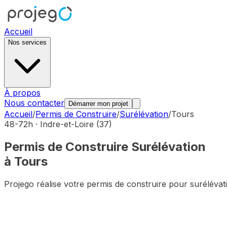
Accueil
Nos services
À propos
Nous contacter
Démarrer mon projet
Accueil
/
Permis de Construire
/
Surélévation
/
Tours
48-72h ·
Indre-et-Loire
(
37
)
Permis de Construire
Surélévation
à
Tours
Projego réalise votre permis de construire pour
surélévat