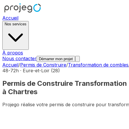
Accueil
Nos services
À propos
Nous contacter
Démarrer mon projet
Accueil
/
Permis de Construire
/
Transformation de combles
48-72h ·
Eure-et-Loir
(
28
)
Permis de Construire
Transformation
à
Chartres
Projego réalise votre permis de construire pour
transfor