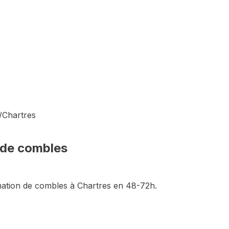
/
Chartres
 de combles
mation de combles
à
Chartres
en 48-72h.