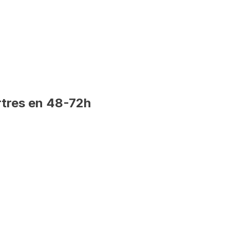
tres
en 48-72h