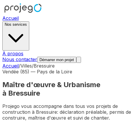
Accueil
Nos services
À propos
Nous contacter
Démarrer mon projet
Accueil
/
Villes
/
Bressuire
Vendée (85)
—
Pays de la Loire
Maître d'œuvre & Urbanisme
à
Bressuire
Projego vous accompagne dans tous vos projets de
construction à
Bressuire
: déclaration préalable, permis de
construire, maîtrise d'œuvre et suivi de chantier.