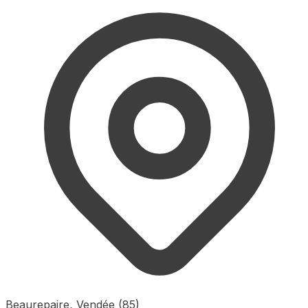
Beaurepaire, Vendée (85)