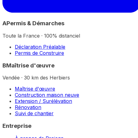
A
Permis & Démarches
Toute la France · 100% distanciel
Déclaration Préalable
Permis de Construire
B
Maîtrise d'œuvre
Vendée · 30 km des Herbiers
Maîtrise d'œuvre
Construction maison neuve
Extension / Surélévation
Rénovation
Suivi de chantier
Entreprise