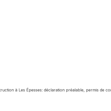
truction à
Les Épesses
: déclaration préalable, permis de con