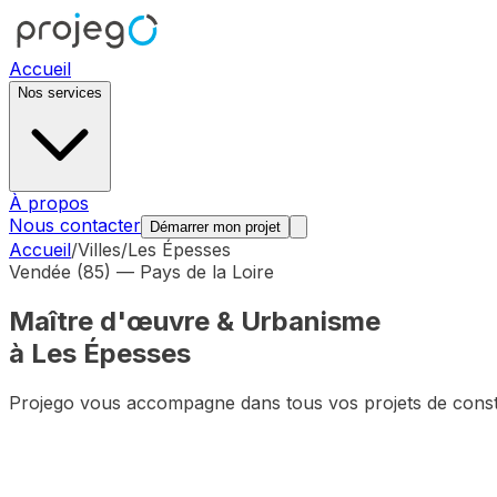
Accueil
Nos services
À propos
Nous contacter
Démarrer mon projet
Accueil
/
Villes
/
Les Épesses
Vendée (85)
—
Pays de la Loire
Maître d'œuvre & Urbanisme
à
Les Épesses
Projego vous accompagne dans tous vos projets de cons