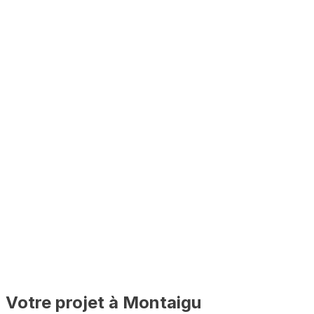
Mairie de Mont
Montaigu
Votre projet à
Montaigu