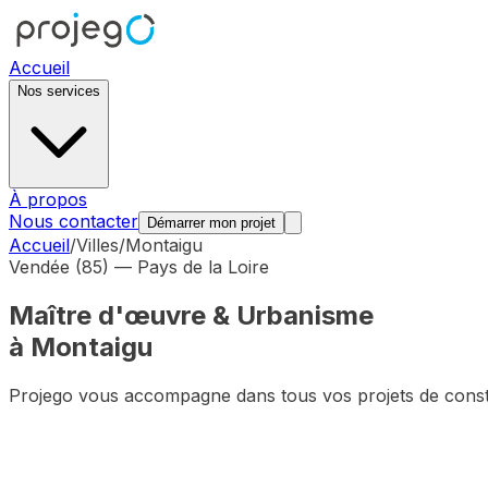
Accueil
Nos services
À propos
Nous contacter
Démarrer mon projet
Accueil
/
Villes
/
Montaigu
Vendée (85)
—
Pays de la Loire
Maître d'œuvre & Urbanisme
à
Montaigu
Projego vous accompagne dans tous vos projets de cons