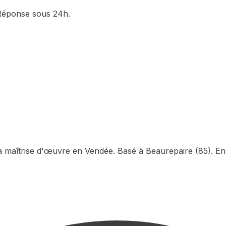
. Réponse sous 24h.
la maîtrise d'œuvre en Vendée. Basé à Beaurepaire (85). En