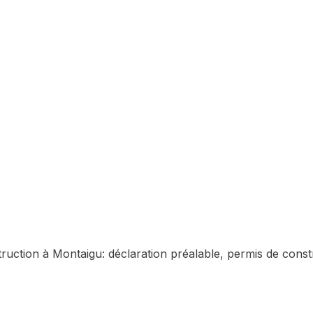
truction à
Montaigu
: déclaration préalable, permis de constr