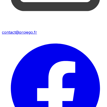
contact@projego.fr