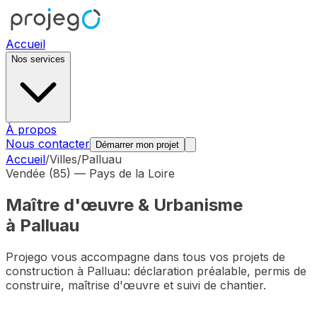
Accueil
Nos services
À propos
Nous contacter
Démarrer mon projet
Accueil
/
Villes
/
Palluau
Vendée (85)
—
Pays de la Loire
Maître d'œuvre & Urbanisme
à
Palluau
Projego vous accompagne dans tous vos projets de
construction à
Palluau
: déclaration préalable, permis de
construire, maîtrise d'œuvre et suivi de chantier.