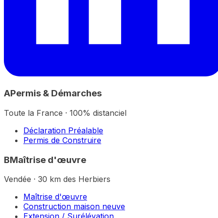
A
Permis & Démarches
Toute la France · 100% distanciel
Déclaration Préalable
Permis de Construire
B
Maîtrise d'œuvre
Vendée · 30 km des Herbiers
Maîtrise d'œuvre
Construction maison neuve
Extension / Surélévation