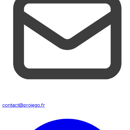
contact@projego.fr