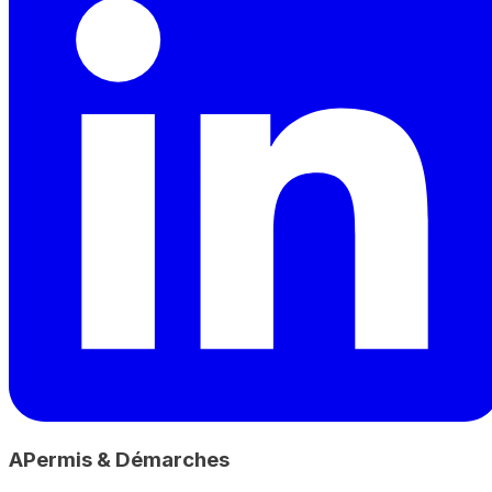
A
Permis & Démarches