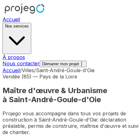
Accueil
Nos services
À propos
Nous contacter
Démarrer mon projet
Accueil
/
Villes
/
Saint-André-Goule-d'Oie
Vendée (85)
—
Pays de la Loire
Maître d'œuvre & Urbanisme
à
Saint-André-Goule-d'Oie
Projego vous accompagne dans tous vos projets de
construction à
Saint-André-Goule-d'Oie
: déclaration
préalable, permis de construire, maîtrise d'œuvre et suivi
de chantier.