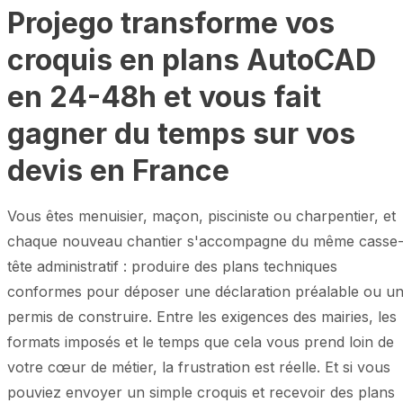
Projego transforme vos
croquis en plans AutoCAD
en 24-48h et vous fait
gagner du temps sur vos
devis en France
Vous êtes menuisier, maçon, pisciniste ou charpentier, et
chaque nouveau chantier s'accompagne du même casse
tête administratif : produire des plans techniques
conformes pour déposer une déclaration préalable ou u
permis de construire. Entre les exigences des mairies, les
formats imposés et le temps que cela vous prend loin de
votre cœur de métier, la frustration est réelle. Et si vous
pouviez envoyer un simple croquis et recevoir des plans