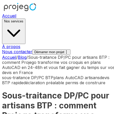
Accueil
Nos services
À propos
Nous contacter
Démarrer mon projet
Accueil
/
Blog
/
Sous-traitance DP/PC pour artisans BTP :
comment Projego transforme vos croquis en plans
AutoCAD en 24-48h et vous fait gagner du temps sur vo
devis en France
sous-traitance DP/PC BTP
plans AutoCAD artisans
devis
BTP rapide
déclaration préalable permis de construire
Sous-traitance DP/PC pour
artisans BTP : comment