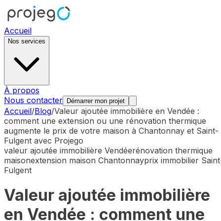
Accueil
Nos services
À propos
Nous contacter
Démarrer mon projet
Accueil
/
Blog
/
Valeur ajoutée immobilière en Vendée :
comment une extension ou une rénovation thermique
augmente le prix de votre maison à Chantonnay et Saint-
Fulgent avec Projego
valeur ajoutée immobilière Vendée
rénovation thermique
maison
extension maison Chantonnay
prix immobilier Saint
Fulgent
Valeur ajoutée immobilière
en Vendée : comment une