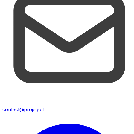
contact@projego.fr