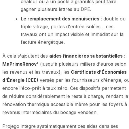
chaleur ou à un poêle à granulés peut faire
gagner plusieurs lettres au DPE.
Le remplacement des menuiseries
: double ou
triple vitrage, portes d'entrée isolées… ces
travaux ont un impact visible et immédiat sur la
facture énergétique.
À cela s'ajoutent des
aides financières substantielles
:
MaPrimeRénov'
(jusqu'à plusieurs milliers d'euros selon
les revenus et les travaux), les
Certificats d'Économies
d'Énergie (CEE)
versés par les fournisseurs d'énergie, o
encore l'éco-prêt à taux zéro. Ces dispositifs permettent
de réduire considérablement le reste à charge, rendant la
rénovation thermique accessible même pour les foyers à
revenus intermédiaires du bocage vendéen.
Projego intègre systématiquement ces aides dans ses