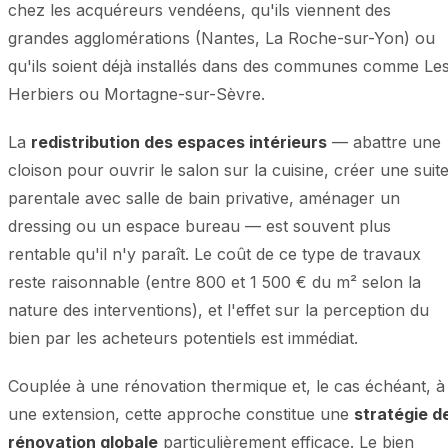
chez les acquéreurs vendéens, qu'ils viennent des
grandes agglomérations (Nantes, La Roche-sur-Yon) ou
qu'ils soient déjà installés dans des communes comme Le
Herbiers ou Mortagne-sur-Sèvre.
La
redistribution des espaces intérieurs
— abattre une
cloison pour ouvrir le salon sur la cuisine, créer une suit
parentale avec salle de bain privative, aménager un
dressing ou un espace bureau — est souvent plus
rentable qu'il n'y paraît. Le coût de ce type de travaux
reste raisonnable (entre 800 et 1 500 € du m² selon la
nature des interventions), et l'effet sur la perception du
bien par les acheteurs potentiels est immédiat.
Couplée à une rénovation thermique et, le cas échéant, à
une extension, cette approche constitue une
stratégie d
rénovation globale
particulièrement efficace. Le bien