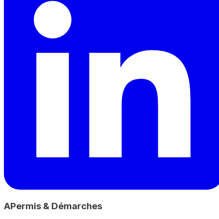
A
Permis & Démarches