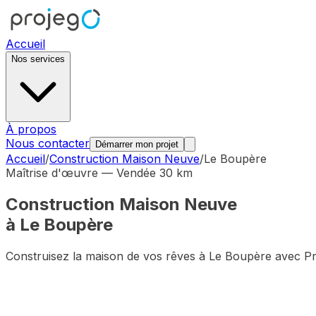
Accueil
Nos services
À propos
Nous contacter
Démarrer mon projet
Accueil
/
Construction Maison Neuve
/
Le Boupère
Maîtrise d'œuvre — Vendée 30 km
Construction Maison Neuve
à
Le Boupère
Construisez la maison de vos rêves à
Le Boupère
avec Pr