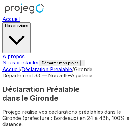
Accueil
Nos services
À propos
Nous contacter
Démarrer mon projet
Accueil
/
Déclaration Préalable
/
Gironde
Département
33
—
Nouvelle-Aquitaine
Déclaration Préalable
dans le
Gironde
Projego réalise vos déclarations préalables dans le
Gironde
(préfecture :
Bordeaux
) en 24 à 48h, 100% à
distance.