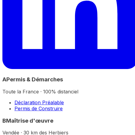
A
Permis & Démarches
Toute la France · 100% distanciel
Déclaration Préalable
Permis de Construire
B
Maîtrise d'œuvre
Vendée · 30 km des Herbiers