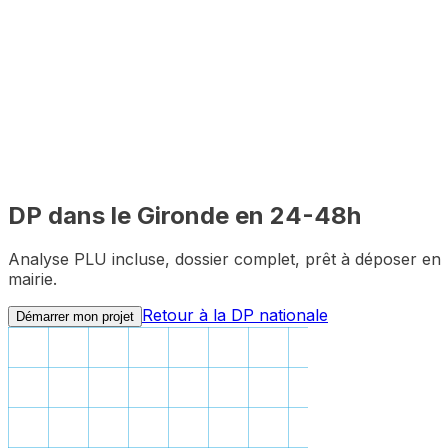
Constitution du dossier
1 mois
Délai mairie
100%
Distanciel
DP dans le
Gironde
en 24-48h
Analyse PLU incluse, dossier complet, prêt à déposer en
mairie.
Retour à la DP nationale
Démarrer mon projet