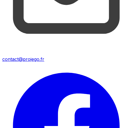
contact@projego.fr