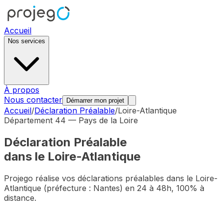
Accueil
Nos services
À propos
Nous contacter
Démarrer mon projet
Accueil
/
Déclaration Préalable
/
Loire-Atlantique
Département
44
—
Pays de la Loire
Déclaration Préalable
dans le
Loire-Atlantique
Projego réalise vos déclarations préalables dans le
Loire-
Atlantique
(préfecture :
Nantes
) en 24 à 48h, 100% à
distance.