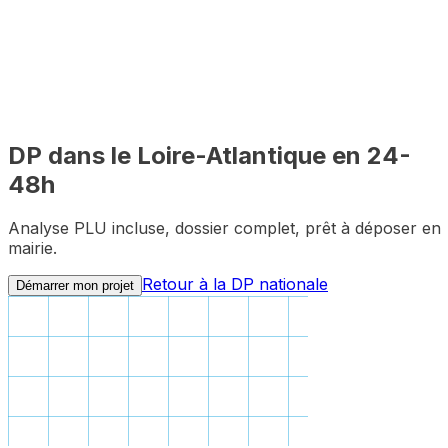
Délai mairie
100%
Distanciel
DP dans le
Loire-Atlantique
en 24-
48h
Analyse PLU incluse, dossier complet, prêt à déposer en
mairie.
Retour à la DP nationale
Démarrer mon projet