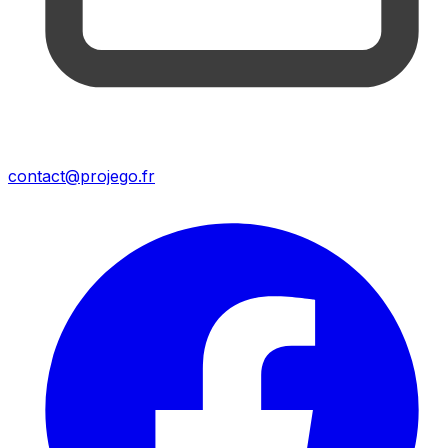
contact@projego.fr