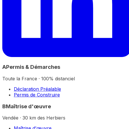
A
Permis & Démarches
Toute la France · 100% distanciel
Déclaration Préalable
Permis de Construire
B
Maîtrise d'œuvre
Vendée · 30 km des Herbiers
Maîtrise d'œuvre