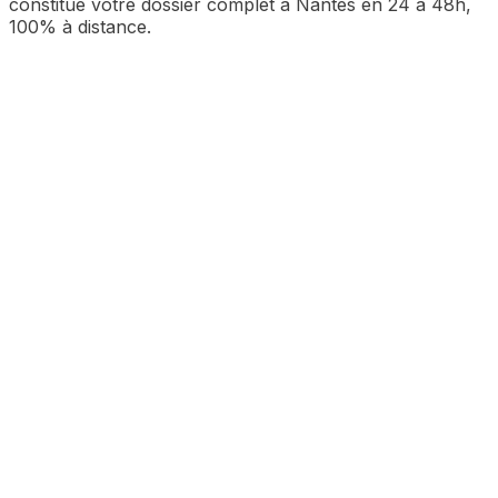
constitue votre dossier complet à
Nantes
en 24 à 48h,
100% à distance.