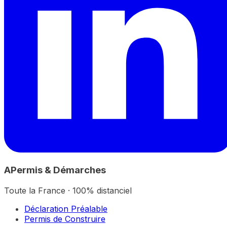
A
Permis & Démarches
Toute la France · 100% distanciel
Déclaration Préalable
Permis de Construire