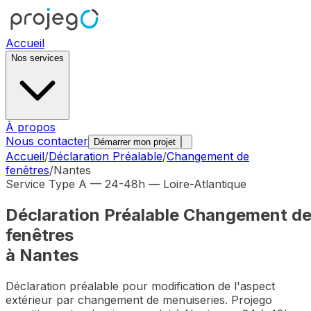
Accueil
Nos services
À propos
Nous contacter
Démarrer mon projet
Accueil
/
Déclaration Préalable
/
Changement de
fenêtres
/
Nantes
Service Type A — 24-48h —
Loire-Atlantique
Déclaration Préalable
Changement d
fenêtres
à
Nantes
Déclaration préalable pour modification de l'aspect
extérieur par changement de menuiseries
. Projego