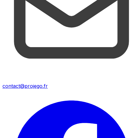
contact@projego.fr