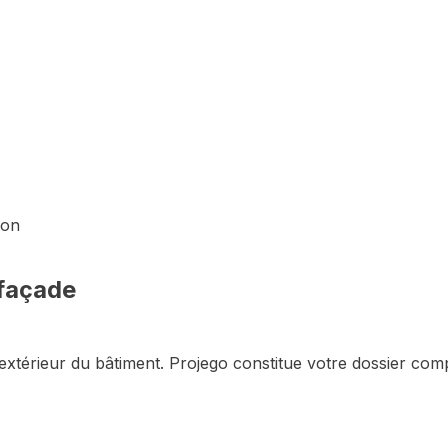
lon
façade
extérieur du bâtiment
. Projego constitue votre dossier com