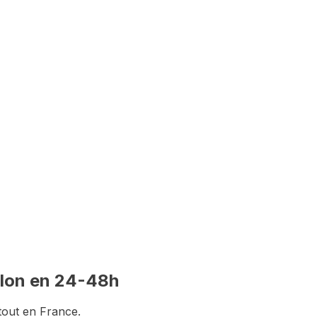
itution du dossier
lon
en 24-48h
tout en France.