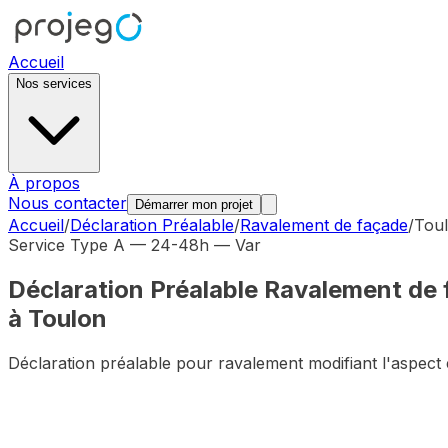
Accueil
Nos services
À propos
Nous contacter
Démarrer mon projet
Accueil
/
Déclaration Préalable
/
Ravalement de façade
/
Tou
Service Type A — 24-48h —
Var
Déclaration Préalable
Ravalement de 
à
Toulon
Déclaration préalable pour ravalement modifiant l'aspect 