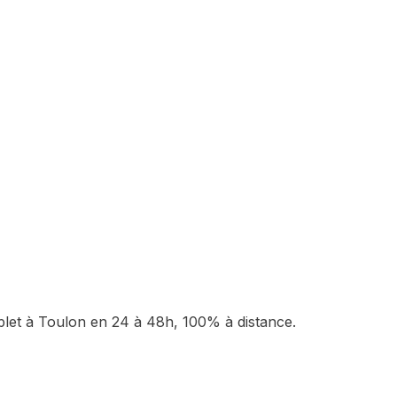
plet à
Toulon
en 24 à 48h, 100% à distance.