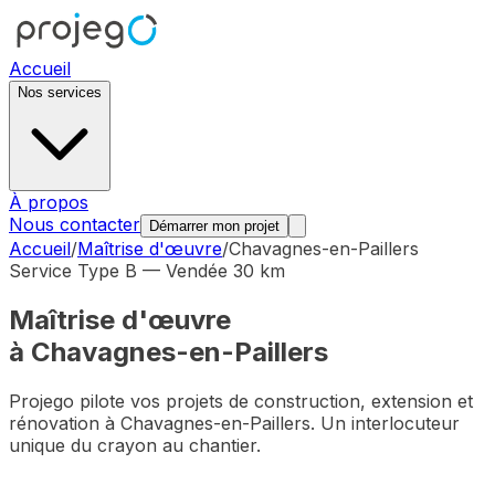
Accueil
Nos services
À propos
Nous contacter
Démarrer mon projet
Accueil
/
Maîtrise d'œuvre
/
Chavagnes-en-Paillers
Service Type B — Vendée 30 km
Maîtrise d'œuvre
à
Chavagnes-en-Paillers
Projego pilote vos projets de construction, extension et
rénovation à
Chavagnes-en-Paillers
. Un interlocuteur
unique du crayon au chantier.