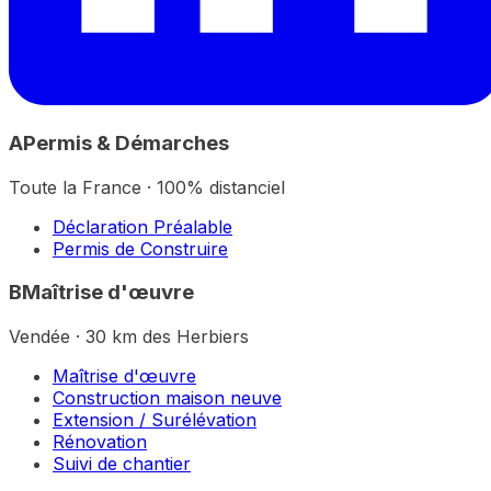
A
Permis & Démarches
Toute la France · 100% distanciel
Déclaration Préalable
Permis de Construire
B
Maîtrise d'œuvre
Vendée · 30 km des Herbiers
Maîtrise d'œuvre
Construction maison neuve
Extension / Surélévation
Rénovation
Suivi de chantier