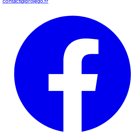
contact@projego.fr