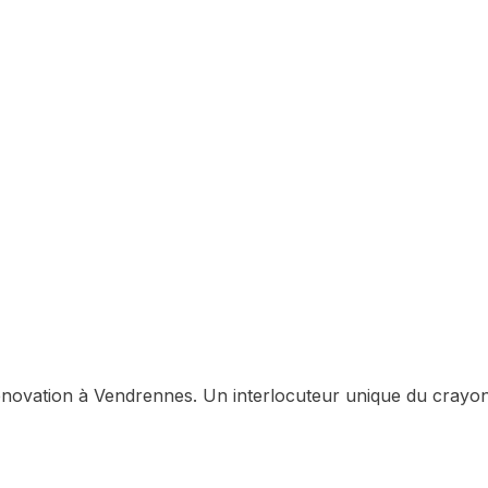
rénovation à
Vendrennes
. Un interlocuteur unique du crayon