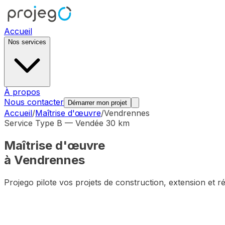
Accueil
Nos services
À propos
Nous contacter
Démarrer mon projet
Accueil
/
Maîtrise d'œuvre
/
Vendrennes
Service Type B — Vendée 30 km
Maîtrise d'œuvre
à
Vendrennes
Projego pilote vos projets de construction, extension et 