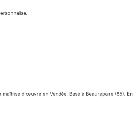
personnalisé.
la maîtrise d'œuvre en Vendée. Basé à Beaurepaire (85). En