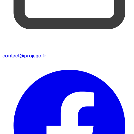
contact@projego.fr