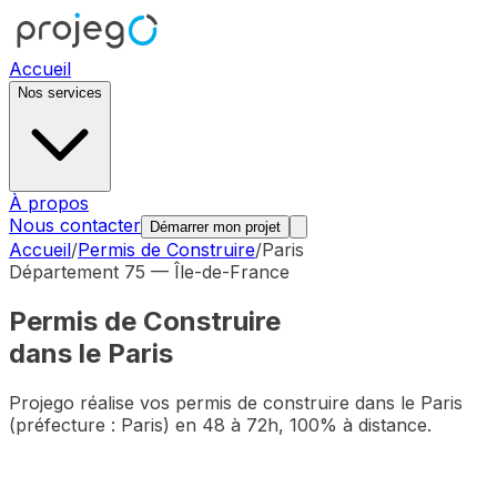
Accueil
Nos services
À propos
Nous contacter
Démarrer mon projet
Accueil
/
Permis de Construire
/
Paris
Département
75
—
Île-de-France
Permis de Construire
dans le
Paris
Projego réalise vos permis de construire dans le
Paris
(préfecture :
Paris
) en 48 à 72h, 100% à distance.