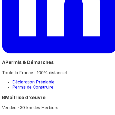
A
Permis & Démarches
Toute la France · 100% distanciel
Déclaration Préalable
Permis de Construire
B
Maîtrise d'œuvre
Vendée · 30 km des Herbiers