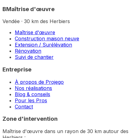
B
Maîtrise d'œuvre
Vendée · 30 km des Herbiers
Maîtrise d'œuvre
Construction maison neuve
Extension / Surélévation
Rénovation
Suivi de chantier
Entreprise
À propos de Projego
Nos réalisations
Blog & conseils
Pour les Pros
Contact
Zone d'intervention
Maîtrise d'œuvre dans un rayon de 30 km autour des
Herbiers :