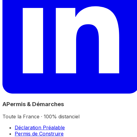
A
Permis & Démarches
Toute la France · 100% distanciel
Déclaration Préalable
Permis de Construire