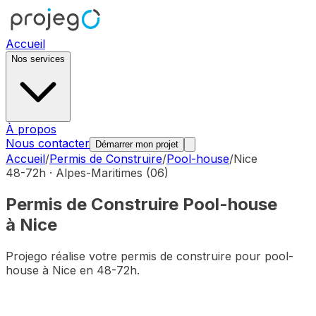
Accueil
Nos services
À propos
Nous contacter
Démarrer mon projet
Accueil
/
Permis de Construire
/
Pool-house
/
Nice
48-72h ·
Alpes-Maritimes
(
06
)
Permis de Construire
Pool-house
à
Nice
Projego réalise votre permis de construire pour
pool-
house
à
Nice
en 48-72h.