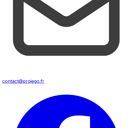
contact@projego.fr