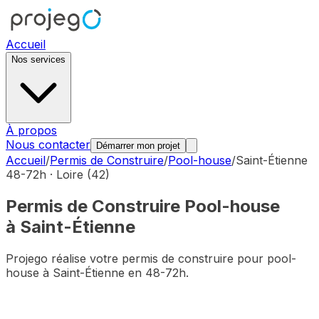
Accueil
Nos services
À propos
Nous contacter
Démarrer mon projet
Accueil
/
Permis de Construire
/
Pool-house
/
Saint-Étienne
48-72h ·
Loire
(
42
)
Permis de Construire
Pool-house
à
Saint-Étienne
Projego réalise votre permis de construire pour
pool-
house
à
Saint-Étienne
en 48-72h.