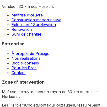
Vendée · 30 km des Herbiers
Maîtrise d'œuvre
Construction maison neuve
Extension / Surélévation
Rénovation
Suivi de chantier
Entreprise
À propos de Projego
Nos réalisations
Blog & conseils
Pour les Pros
Contact
Zone d'intervention
Maîtrise d'œuvre dans un rayon de 30 km autour des
Herbiers :
Les Herbiers
Cholet
Montaigu
Pouzauges
Bressuire
Saint-