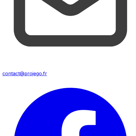
contact@projego.fr