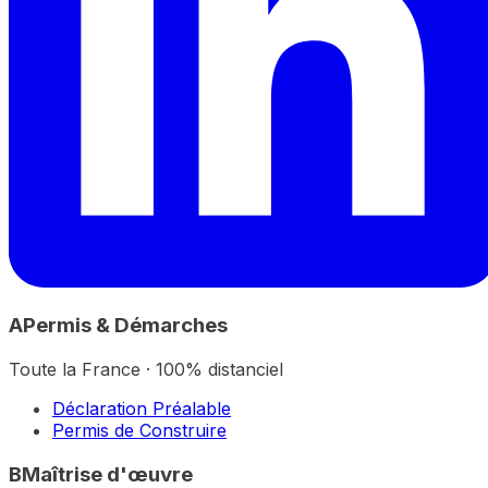
A
Permis & Démarches
Toute la France · 100% distanciel
Déclaration Préalable
Permis de Construire
B
Maîtrise d'œuvre