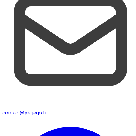
contact@projego.fr