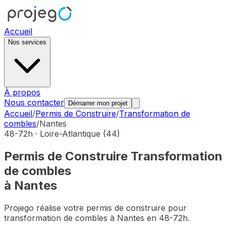
Accueil
Nos services
À propos
Nous contacter
Démarrer mon projet
Accueil
/
Permis de Construire
/
Transformation de
combles
/
Nantes
48-72h ·
Loire-Atlantique
(
44
)
Permis de Construire
Transformation
de combles
à
Nantes
Projego réalise votre permis de construire pour
transformation de combles
à
Nantes
en 48-72h.