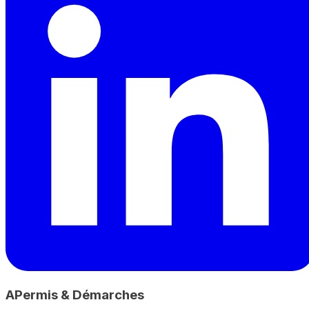
A
Permis & Démarches