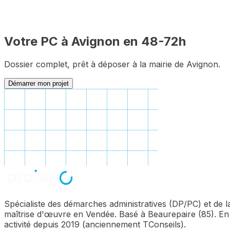
Maison individuelle
2 mois
Autres constructions
3 mois
Votre PC à
Avignon
en 48-72h
Dossier complet, prêt à déposer à la mairie de
Avignon
.
Démarrer mon projet
Spécialiste des démarches administratives (DP/PC) et de l
maîtrise d'œuvre en Vendée. Basé à Beaurepaire (85). En
activité depuis 2019 (anciennement TConseils).