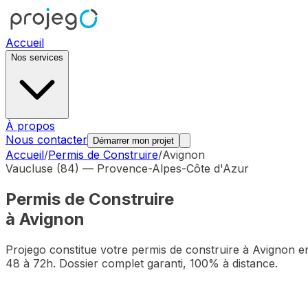
Accueil
Nos services
À propos
Nous contacter
Démarrer mon projet
Accueil
/
Permis de Construire
/
Avignon
Vaucluse
(
84
) —
Provence-Alpes-Côte d'Azur
Permis de Construire
à
Avignon
Projego constitue votre permis de construire à
Avignon
e
48 à 72h. Dossier complet garanti, 100% à distance.