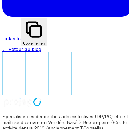
LinkedIn
Copier le lien
← Retour au blog
Spécialiste des démarches administratives (DP/PC) et de l
maîtrise d'œuvre en Vendée. Basé à Beaurepaire (85). En
activité depuis 2019 (anciennement TConseils).