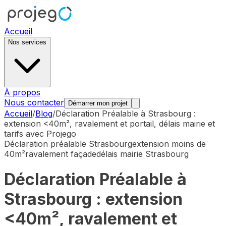
Accueil
Nos services
À propos
Nous contacter
Démarrer mon projet
Accueil
/
Blog
/
Déclaration Préalable à Strasbourg :
extension <40m², ravalement et portail, délais mairie et
tarifs avec Projego
Déclaration préalable Strasbourg
extension moins de
40m²
ravalement façade
délais mairie Strasbourg
Déclaration Préalable à
Strasbourg : extension
<40m², ravalement et