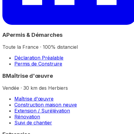
A
Permis & Démarches
Toute la France · 100% distanciel
Déclaration Préalable
Permis de Construire
B
Maîtrise d'œuvre
Vendée · 30 km des Herbiers
Maîtrise d'œuvre
Construction maison neuve
Extension / Surélévation
Rénovation
Suivi de chantier