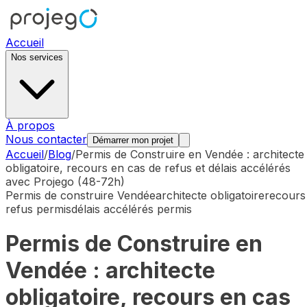
Accueil
Nos services
À propos
Nous contacter
Démarrer mon projet
Accueil
/
Blog
/
Permis de Construire en Vendée : architecte
obligatoire, recours en cas de refus et délais accélérés
avec Projego (48-72h)
Permis de construire Vendée
architecte obligatoire
recours
refus permis
délais accélérés permis
Permis de Construire en
Vendée : architecte
obligatoire, recours en cas