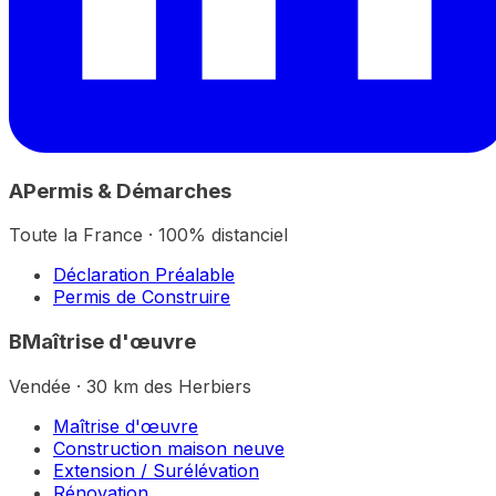
A
Permis & Démarches
Toute la France · 100% distanciel
Déclaration Préalable
Permis de Construire
B
Maîtrise d'œuvre
Vendée · 30 km des Herbiers
Maîtrise d'œuvre
Construction maison neuve
Extension / Surélévation
Rénovation