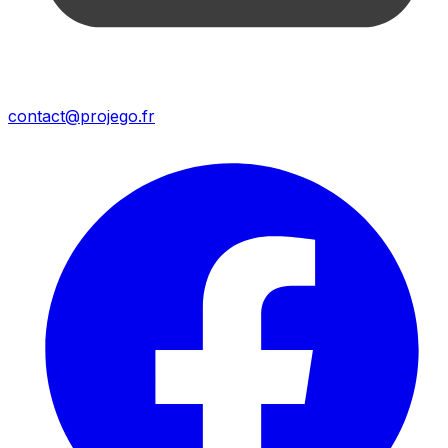
contact@projego.fr