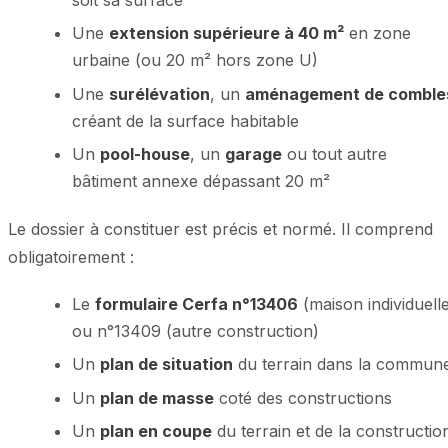
Une
extension supérieure à 40 m²
en zone
urbaine (ou 20 m² hors zone U)
Une
surélévation
, un
aménagement de comble
créant de la surface habitable
Un
pool-house
, un
garage
ou tout autre
bâtiment annexe dépassant 20 m²
Le dossier à constituer est précis et normé. Il comprend
obligatoirement :
Le
formulaire Cerfa n°13406
(maison individuell
ou n°13409 (autre construction)
Un
plan de situation
du terrain dans la commun
Un
plan de masse
coté des constructions
Un
plan en coupe
du terrain et de la constructio