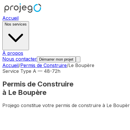
Accueil
Nos services
À propos
Nous contacter
Démarrer mon projet
Accueil
/
Permis de Construire
/
Le Boupère
Service Type A — 48-72h
Permis de Construire
à
Le Boupère
Projego constitue votre permis de construire à
Le Boupèr