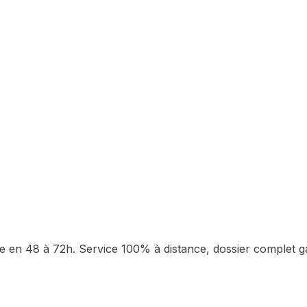
e
en 48 à 72h. Service 100% à distance, dossier complet ga